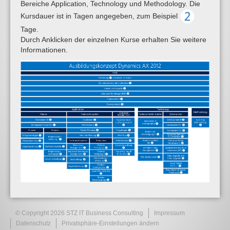
Bereiche Application, Technology und Methodology. Die
Kursdauer ist in Tagen angegeben, zum Beispiel
Tage.
Durch Anklicken der einzelnen Kurse erhalten Sie weitere
Informationen.
© Copyright 2026 STZ IT Business Consulting
Impressum
Datenschutz
Privatsphäre-Einstellungen ändern